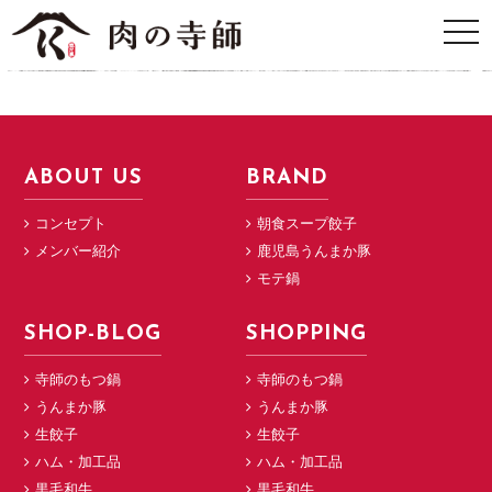
ABOUT US
BRAND
コンセプト
朝食スープ餃子
メンバー紹介
鹿児島うんまか豚
モテ鍋
SHOP-BLOG
SHOPPING
寺師のもつ鍋
寺師のもつ鍋
うんまか豚
うんまか豚
生餃子
生餃子
ハム・加工品
ハム・加工品
黒毛和牛
黒毛和牛