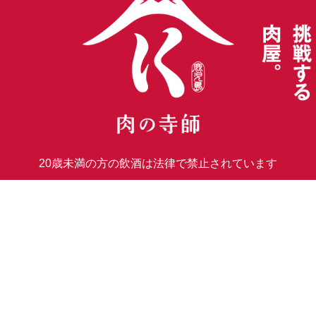
20歳未満の方の飲酒は
法律で禁止されています