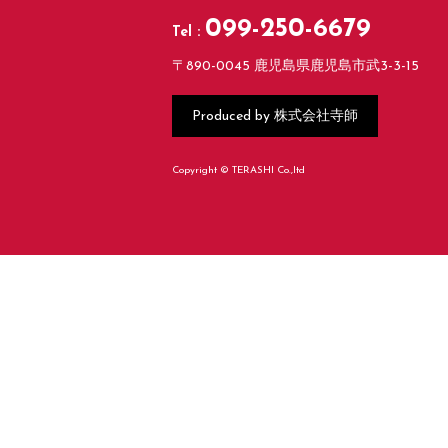
099-250-6679
Tel :
〒890-0045 鹿児島県鹿児島市武3-3-15
株式会社寺師
Produced by
Copyright © TERASHI Co.,ltd