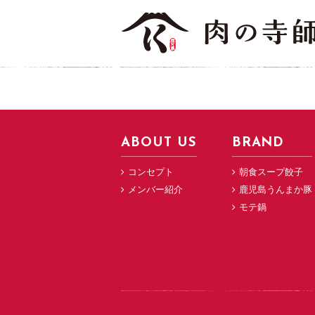
ABOUT US
BRAND
コンセプト
朝食スープ餃子
メンバー紹介
鹿児島うんまか豚
モテ鍋