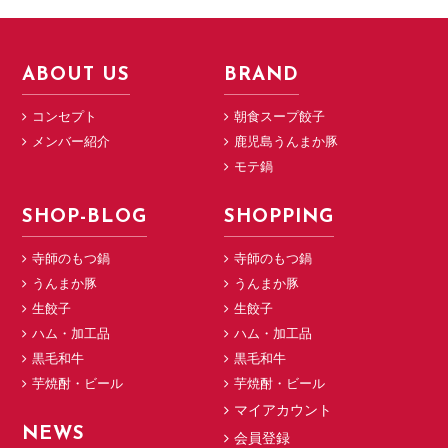
ABOUT US
BRAND
コンセプト
朝食スープ餃子
メンバー紹介
鹿児島うんまか豚
モテ鍋
SHOP-BLOG
SHOPPING
寺師のもつ鍋
寺師のもつ鍋
うんまか豚
うんまか豚
生餃子
生餃子
ハム・加工品
ハム・加工品
黒毛和牛
黒毛和牛
芋焼酎・ビール
芋焼酎・ビール
マイアカウント
NEWS
会員登録