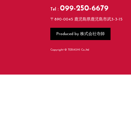
099-250-6679
Tel :
〒890-0045 鹿児島県鹿児島市武3-3-15
株式会社寺師
Produced by
Copyright © TERASHI Co.,ltd