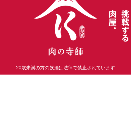
20歳未満の方の飲酒は
法律で禁止されています