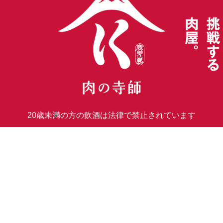
20歳未満の方の飲酒は
法律で禁止されています