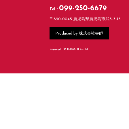
099-250-6679
Tel :
〒890-0045 鹿児島県鹿児島市武3-3-15
株式会社寺師
Produced by
Copyright © TERASHI Co.,ltd